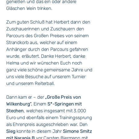
genießen und das ein oder andere
Gläschen Wein trinken.
Zum guten Schluß hat Herbert dann den
Zuschauerinnen und Zuschauern den
Parcours des Großen Preises von seinem
Strandkorb aus, welcher auf einem
Anhänger durch den Parcours gefahren
wurde, erläutert. Danke Herbert, danke
Helma und wir wünschen Euch noch
ganz viele schöne gemeinsame Jahre und
uns viele Besuche auf unserem Turnier
und unserem Reiterball.
Dann kam er – der
„Große Preis von
Wilkenburg“.
Einem
S*-Springen mit
Stechen
, welches insgesamt mit 3.000
Euro und ebenfalls einem Trainingssprung
als Ehrenpreis ausgeschrieben war. Den
Sieg
konnte in diesem Jahr
Simone Smitz
mit Naranja B
vor Carsten Biermann mit