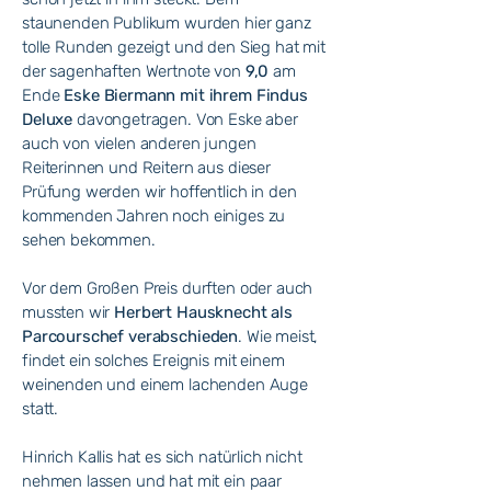
staunenden Publikum wurden hier ganz
tolle Runden gezeigt und den Sieg hat mit
der sagenhaften Wertnote von
9,0
am
Ende
Eske Biermann mit ihrem Findus
Deluxe
davongetragen. Von Eske aber
auch von vielen anderen jungen
Reiterinnen und Reitern aus dieser
Prüfung werden wir hoffentlich in den
kommenden Jahren noch einiges zu
sehen bekommen.
Vor dem Großen Preis durften oder auch
mussten wir
Herbert Hausknecht als
Parcourschef verabschieden
. Wie meist,
findet ein solches Ereignis mit einem
weinenden und einem lachenden Auge
statt.
Hinrich Kallis hat es sich natürlich nicht
nehmen lassen und hat mit ein paar