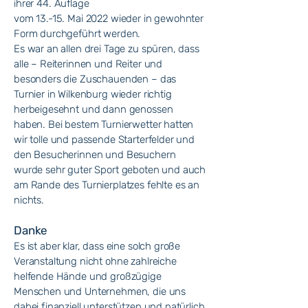
ihrer 44. Auflage
vom 13.-15. Mai 2022 wieder in gewohnter
Form durchgeführt werden.
Es war an allen drei Tage zu spüren, dass
alle – Reiterinnen und Reiter und
besonders die Zuschauenden – das
Turnier in Wilkenburg wieder richtig
herbeigesehnt und dann genossen
haben. Bei bestem Turnierwetter hatten
wir tolle und passende Starterfelder und
den Besucherinnen und Besuchern
wurde sehr guter Sport geboten und auch
am Rande des Turnierplatzes fehlte es an
nichts.
Danke
Es ist aber klar, dass eine solch große
Veranstaltung nicht ohne zahlreiche
helfende Hände und großzügige
Menschen und Unternehmen, die uns
dabei finanziell unterstützen und natürlich