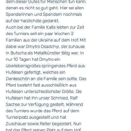
dem dieser Gutes für Menschen tun kann,
denen es nicht so gut geht. Hier sei allen
Spenderinnen und Spendern nochmals
auf der herzlichste gedankt.
Auch bei der Familie Kallis lebten zur Zeit
des Turniers seit ein paar Wochen 2
Familien aus der Ukraine auf dem Hof. Mit
dabei war Dmytro Osadchyi, der zuhause
in Butscha als Metallkünstler tätig war. In
nur 10 Tagen hat Dmytro ein
überlebensgroßes springendes Pferd aus
Hufeisen gefertigt, welches ein
Dankeschön an die Familie sein sollte. Das
Pferd besteht fast ausschließlich aus
Hufeisen unterschiedlichster Größe. Die
Hufeisen hat ihn unser Schmied, Ralf
Sachse zur Verfügung gestellt. Während
des Turniers wurde das Pferd auf dem
Turnierplatz ausgestellt und hat
Zuschauer sowie Reiter begeistert. Nun
hat das Pferd seinen Platz auf dem Hof