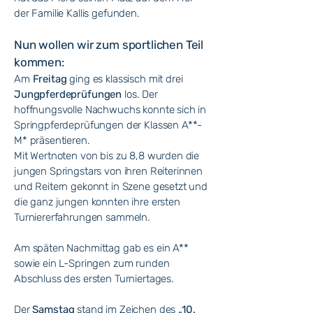
der Familie Kallis gefunden.
Nun wollen wir zum sportlichen Teil
kommen:
Am
Freitag
ging es klassisch mit drei
Jungpferdeprüfungen
los. Der
hoffnungsvolle Nachwuchs konnte sich in
Springpferdeprüfungen der Klassen A**-
M* präsentieren.
Mit Wertnoten von bis zu 8,8 wurden die
jungen Springstars von ihren Reiterinnen
und Reitern gekonnt in Szene gesetzt und
die ganz jungen konnten ihre ersten
Turniererfahrungen sammeln.
Am späten Nachmittag gab es ein A**
sowie ein L-Springen zum runden
Abschluss des ersten Turniertages.
Der
Samstag
stand im Zeichen des
„10.