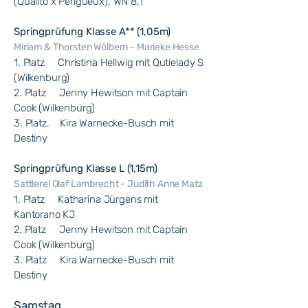
(Qualito x Perigueux), WN 8,1
Springprüfung Klasse A** (1,05m)
Miriam & Thorsten Wölbern - Marieke Hesse
1. Platz Christina Hellwig mit Qutielady S
(Wilkenburg)
2. Platz Jenny Hewitson mit Captain
Cook (Wilkenburg)
3. Platz. Kira Warnecke-Busch mit
Destiny
Springprüfung Klasse L (1,15m)
Sattlerei Olaf Lambrecht - Judith Anne Matz
1. Platz Katharina Jürgens mit
Kantorano KJ
2. Platz Jenny Hewitson mit Captain
Cook (Wilkenburg)
3. Platz Kira Warnecke-Busch mit
Destiny
Samstag