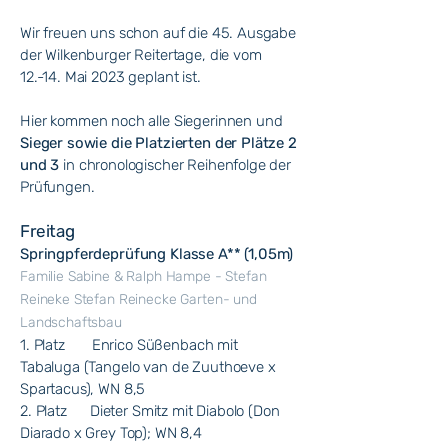
Wir freuen uns schon auf die 45. Ausgabe
der Wilkenburger Reitertage, die vom
12.-14. Mai 2023 geplant ist.
Hier kommen noch alle Siegerinnen und
Sieger sowie die Platzierten der Plätze 2
und 3
in chronologischer Reihenfolge der
Prüfungen.
Freitag
Springpferdeprüfung Klasse A** (1,05m)
Familie Sabine & Ralph Hampe - Stefan
Reineke Stefan Reinecke Garten- und
Landschaftsbau
1. Platz Enrico Süßenbach mit
Tabaluga (Tangelo van de Zuuthoeve x
Spartacus), WN 8,5
2. Platz Dieter Smitz mit Diabolo (Don
Diarado x Grey Top); WN 8,4