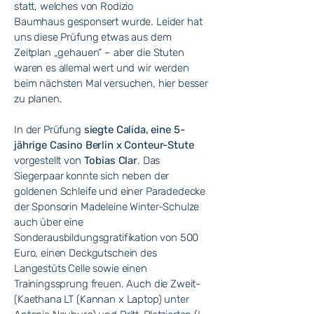
statt, welches von
Rodizio
Baumhaus
gesponsert wurde. Leider hat
uns diese Prüfung etwas aus dem
Zeitplan „gehauen“ – aber die Stuten
waren es allemal wert und wir werden
beim nächsten Mal versuchen, hier besser
zu planen.
In der Prüfung
siegte Calida, eine 5-
jährige Casino Berlin x Conteur-Stute
vorgestellt von
Tobias Clar
. Das
Siegerpaar konnte sich neben der
goldenen Schleife und einer Paradedecke
der Sponsorin Madeleine Winter-Schulze
auch über eine
Sonderausbildungsgratifikation von 500
Euro, einen Deckgutschein des
Langestüts Celle sowie einen
Trainingssprung freuen. Auch die Zweit-
(Kaethana LT (Kannan x Laptop) unter