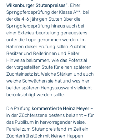
Wilkenburger Stutenpreises“
. Einer
Springpferdeprüfung der Klasse A**, bei
der die 4-6 jährigen Stuten über die
Springpferdeprüfung hinaus auch bei
einer Exterieurbeurteilung genauestens
unter die Lupe genommen werden. Im
Rahmen dieser Prüfung sollen Züchter,
Besitzer und Reiterinnen und Reiter
Hinweise bekommen, wie das Potenzial
der vorgestellten Stute für einen späteren
Zuchteinsatz ist. Welche Stärken und auch
welche Schwächen sie hat und was hier
bei der späteren Hengstauswahl vielleicht
berücksichtigt werden sollte.
Die Prüfung k
ommentierte Heinz Meyer
–
in der Züchterszene bestens bekannt – für
das Publikum in hervorragender Weise.
Parallel zum Stutenpreis fand im Zelt ein
Züchterfrühstück mit kleinen Happen