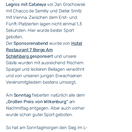
Legros mit Cataleya
vor Jan Grochowski
mit Chacco de Semilly und Dieter Smitz
mit Vienna. Zwischen dem Erst- und
Fünft-Platzierten lagen nicht einmal 1,3
Sekunden. Hier wurde bester Sport
geboten.
Der
Sponsorenabend
wurde von
Hotel
Restaurant 7 Berge Am
Schlehberg
gesponsert
und unsere
Gäste wurden mit ausreichend frischem
Spargel und leckeren Beilagen verwöhnt
und von unseren jungen Erwachsenen
Vereinsmitgliedern bestens umsorgt.
Am
Sonntag
fieberten natürlich alle dem
„Großen Preis von Wilkenburg“
am
Nachmittag entgegen. Aber auch vorher
wurde schon guter Sport geboten.
So hat am Sonntagmorgen den Sieg im L-