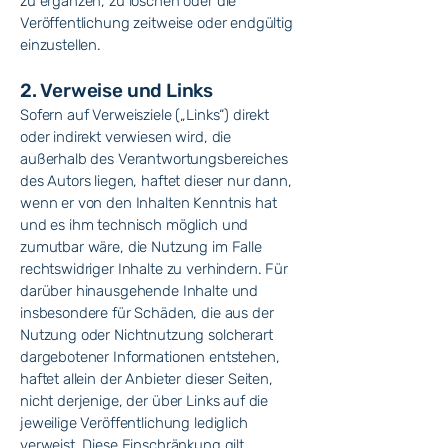
zu ergänzen, zu löschen oder die
Veröffentlichung zeitweise oder endgültig
einzustellen.
2. Verweise und Links
Sofern auf Verweisziele („Links“) direkt
oder indirekt verwiesen wird, die
außerhalb des Verantwortungsbereiches
des Autors liegen, haftet dieser nur dann,
wenn er von den Inhalten Kenntnis hat
und es ihm technisch möglich und
zumutbar wäre, die Nutzung im Falle
rechtswidriger Inhalte zu verhindern. Für
darüber hinausgehende Inhalte und
insbesondere für Schäden, die aus der
Nutzung oder Nichtnutzung solcherart
dargebotener Informationen entstehen,
haftet allein der Anbieter dieser Seiten,
nicht derjenige, der über Links auf die
jeweilige Veröffentlichung lediglich
verweist. Diese Einschränkung gilt