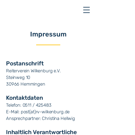
Impressum
Postanschrift
Reiterverein Wilkenburg e.V.
Steinweg 10
30966 Hemmingen
Kontaktdaten
Telefon: 0511 / 425483
E-Mail: post(at)rv-wilkenburg.de
Ansprechpartner: Christina Hellwig
Inhaltlich Verantwortliche