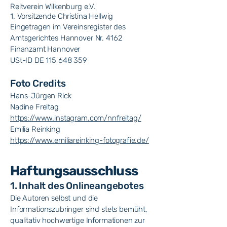
Reitverein Wilkenburg e.V.
1. Vorsitzende Christina Hellwig
Eingetragen im Vereinsregister des
Amtsgerichtes Hannover Nr. 4162
Finanzamt Hannover
USt-ID DE 115 648 359
Foto Credits
Hans-Jürgen Rick
Nadine Freitag
https://www.instagram.com/nnfreitag/
Emilia Reinking​
https://www.emiliareinking-fotografie.de/
Haftungsausschluss
1. Inhalt des Onlineangebotes
Die Autoren selbst und die
Informationszubringer sind stets bemüht,
qualitativ hochwertige Informationen zur